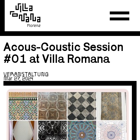
Florenz
Acous-Coustic Session
#01 at Villa Romana
VERANSTALTUNG
Mar 27, 2024