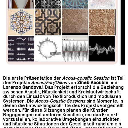
Die erste Präsentation der
Acous-coustic Session
ist Teil
des Projekts
Acous/Eco/Oikos
von
Zineb Acoubie
und
Lorenzo Sandoval
. Das Projekt erforscht die Beziehung
zwischen Akustik, Häuslichkeit und Kreislaufwirtschaft
durch den Einsatz von Textilproduktion und modularen
Systemen. Die
Acous-Coustic Sessions
sind Momente, in
denen die Entwicklungsschritte des Projekts vorgestellt
werden. Für diese Sitzungen planen die Künstler
Begegnungen mit anderen Künstlern, um das Projekt
vorzustellen, kollaborative Umgebungen einzurichten
und häusliche Situationen der Geselligkeit rund um ein