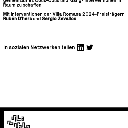
gemeinsames Cous-Cous und Klang- Interventionen im
Raum zu schaffen.
Mit Interventionen der Villa Romana 2024-Preisträgern
Rubén D'hers
und
Sergio Zevallos
.
In sozialen Netzwerken teilen