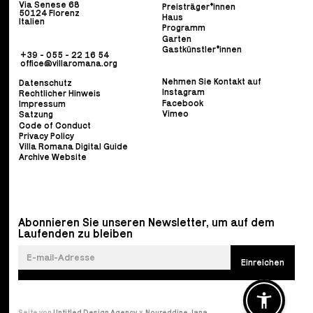
Via Senese 68
Preisträger*innen
50124 Florenz
Haus
Italien
Programm
Garten
Gastkünstler*innen
+39 - 055 - 22 16 54
office@villaromana.org
Nehmen Sie Kontakt auf
Datenschutz
Instagram
Rechtlicher Hinweis
Facebook
Impressum
Vimeo
Satzung
Code of Conduct
Privacy Policy
Villa Romana Digital Guide
Archive Website
Abonnieren Sie unseren Newsletter, um auf dem
Laufenden zu bleiben
Seite von
Untitled Design Agency
×
Noureddine Jana