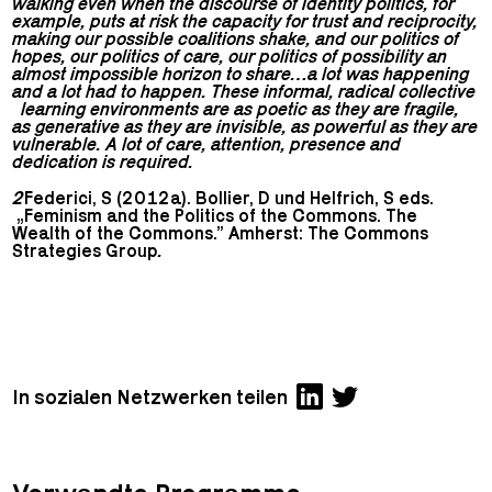
walking even when the discourse of identity politics, for
example, puts at risk the capacity for trust and reciprocity,
making our possible coalitions shake, and our politics of
hopes, our politics of care, our politics of possibility an
almost impossible horizon to share…a lot was happening
and a lot had to happen. These informal, radical collective
learning environments are as poetic as they are fragile,
as generative as they are invisible, as powerful as they are
vulnerable. A lot of care, attention, presence and
dedication is required.
2
Federici, S (2012a). Bollier, D und Helfrich, S eds.
„Feminism and the Politics of the Commons. The
Wealth of the Commons.” Amherst: The Commons
Strategies Group
.
In sozialen Netzwerken teilen