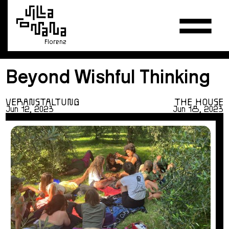
Florenz
Beyond Wishful Thinking
VERANSTALTUNG
THE HOUSE
Jun 12, 2023
Jun 18, 2023