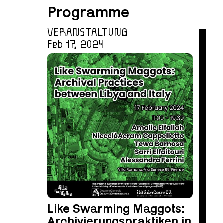
Programme
VERANSTALTUNG
Feb 17, 2024
Like Swarming Maggots:
Archivierungspraktiken in