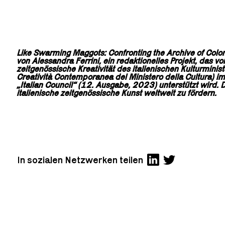
Like Swarming Maggots: Confronting the Archive of Coloni
von Alessandra Ferrini, ein redaktionelles Projekt, das vo
zeitgenössische Kreativität des italienischen Kulturmini
Creatività Contemporanea del Ministero della Cultura)
„Italian Council“ (12. Ausgabe, 2023) unterstützt wird. 
italienische zeitgenössische Kunst weltweit zu fördern.
In sozialen Netzwerken teilen