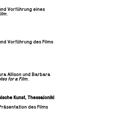
und Vorführung eines
Film
.
und Vorführung des Films
ura Allison und Barbara
tes for a Film
.
sche Kunst, Thessaloniki
Präsentation des Films