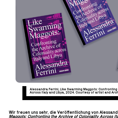
Alessandra Ferrini, Like Swarming Maggots: Confronting t
Across Italy and Libya, 2024. Courtesy of artist and Arc
Wir freuen uns sehr, die Veröffentlichung von Alessand
Maggots: Confronting the Archive of Coloniality Across I