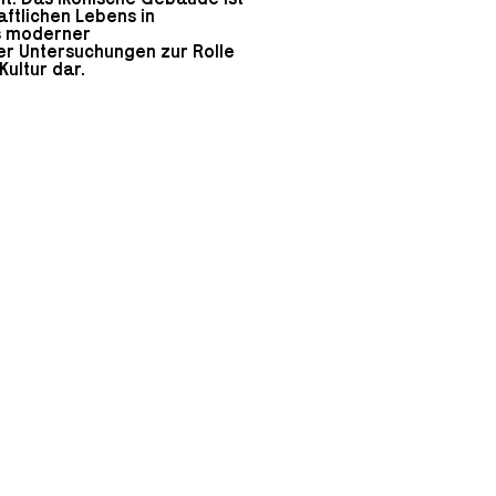
ftlichen Lebens in
is moderner
her Untersuchungen zur Rolle
ultur dar.