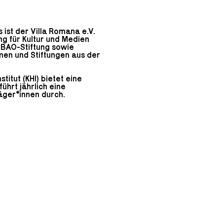
ist der Villa Romana e.V.
g für Kultur und Medien
e BAO-Stiftung sowie
en und Stiftungen aus der
titut (KHI) bietet eine
ührt jährlich eine
äger*innen durch.