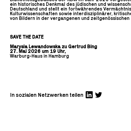
ein historisches Denkmal des jüdischen und wissenscha
Deutschland und stellt ein fortwährendes Vermächtn
Kulturwissenschaften sowie interdisziplinärer, kritisc
von Bildern in der vergangenen und zeitgenössischen K
SAVE THE DATE
Marysia Lewandowska zu Gertrud Bing
27. Mai 2026 um 19 Uhr,
Warburg-Haus
in Hamburg
In sozialen Netzwerken teilen