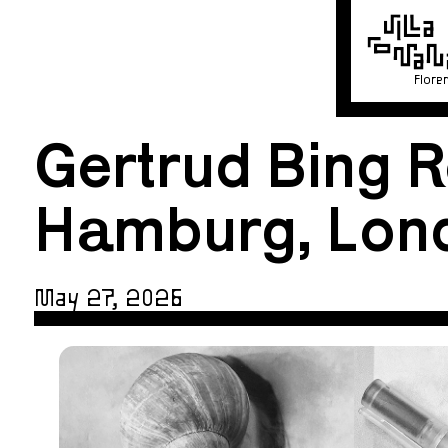
Flore
Gertrud Bing 
Hamburg, Lond
May 27, 2026