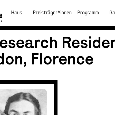
Haus
Preisträger*innen
Programm
Ga
nz
Research Reside
on, Florence