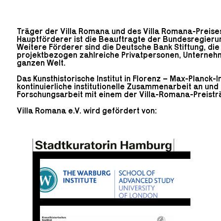
Träger der Villa Romana und des Villa Romana-Preises 
Hauptförderer ist die Beauftragte der Bundesregierun
Weitere Förderer sind die Deutsche Bank Stiftung, di
projektbezogen zahlreiche Privatpersonen, Unternehm
ganzen Welt.
Das Kunsthistorische Institut in Florenz – Max-Planck-Ins
kontinuierliche institutionelle Zusammenarbeit an und f
Forschungsarbeit mit einem der Villa-Romana-Preistr
Villa Romana e.V. wird gefördert von: