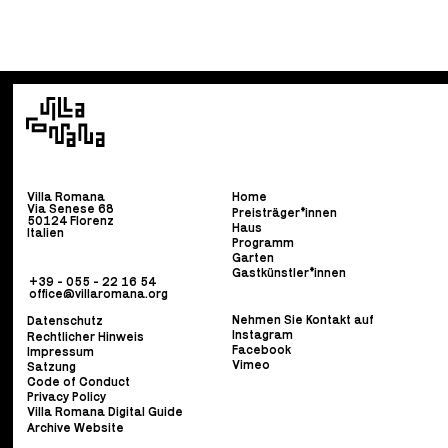
Villa Romana
Home
Via Senese 68
Preisträger*innen
50124 Florenz
Haus
Italien
Programm
Garten
Gastkünstler*innen
+39 - 055 - 22 16 54
office@villaromana.org
Nehmen Sie Kontakt auf
Datenschutz
Instagram
Rechtlicher Hinweis
Facebook
Impressum
Vimeo
Satzung
Code of Conduct
Privacy Policy
Villa Romana Digital Guide
Archive Website