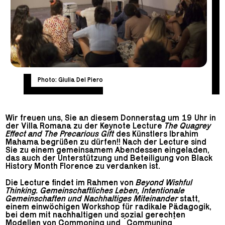
Photo: Giulia Del Piero
Wir freuen uns, Sie an diesem Donnerstag um 19 Uhr in
der Villa Romana zu der Keynote Lecture
The Quagrey
Effect and The Precarious Gift
des Künstlers Ibrahim
Mahama begrüßen zu dürfen!! Nach der Lecture sind
Sie zu einem gemeinsamem Abendessen eingeladen,
das auch der Unterstützung und Beteiligung von Black
History Month Florence zu verdanken ist.
Die Lecture findet im Rahmen von
Beyond Wishful
Thinking. Gemeinschaftliches Leben, Intentionale
Gemeinschaften und Nachhaltiges
Miteinander
statt,
einem einwöchigen Workshop für radikale Pädagogik,
bei dem mit nachhaltigen und sozial gerechten
Modellen von Commoning und ´Communing`