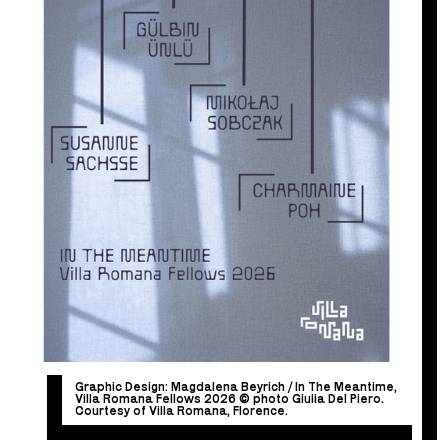
Graphic Design: Magdalena Beyrich / In The Meantime,
Villa Romana Fellows 2026 © photo Giulia Del Piero.
Courtesy of Villa Romana, Florence.