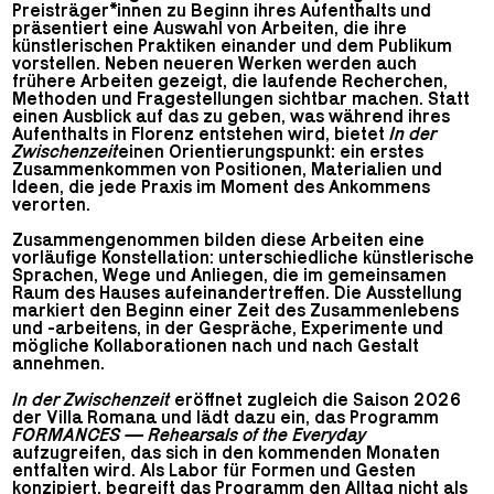
Preisträger*innen zu Beginn ihres Aufenthalts und
präsentiert eine Auswahl von Arbeiten, die ihre
künstlerischen Praktiken einander und dem Publikum
vorstellen. Neben neueren Werken werden auch
frühere Arbeiten gezeigt, die laufende Recherchen,
Methoden und Fragestellungen sichtbar machen. Statt
einen Ausblick auf das zu geben, was während ihres
Aufenthalts in Florenz entstehen wird, bietet
In der
Zwischenzeit
einen Orientierungspunkt: ein erstes
Zusammenkommen von Positionen, Materialien und
Ideen, die jede Praxis im Moment des Ankommens
verorten.
Zusammengenommen bilden diese Arbeiten eine
vorläufige Konstellation: unterschiedliche künstlerische
Sprachen, Wege und Anliegen, die im gemeinsamen
Raum des Hauses aufeinandertreffen. Die Ausstellung
markiert den Beginn einer Zeit des Zusammenlebens
und -arbeitens, in der Gespräche, Experimente und
mögliche Kollaborationen nach und nach Gestalt
annehmen.
In der Zwischenzeit
eröffnet zugleich die Saison 2026
der Villa Romana und lädt dazu ein, das Programm
FORMANCES — Rehearsals of the Everyday
aufzugreifen, das sich in den kommenden Monaten
entfalten wird. Als Labor für Formen und Gesten
konzipiert, begreift das Programm den Alltag nicht als