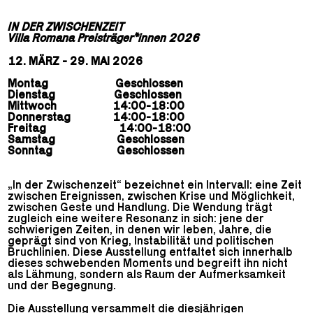
IN DER ZWISCHENZEIT
Villa Romana Preisträger*innen 2026
12. MÄRZ - 29. MAI 2026
Montag Geschlossen
Dienstag Geschlossen
Mittwoch 14:00-18:00
Donnerstag 14:00-18:00
Freitag 14:00-18:00
Samstag Geschlossen
Sonntag Geschlossen
„In der Zwischenzeit“ bezeichnet ein Intervall: eine Zeit
zwischen Ereignissen, zwischen Krise und Möglichkeit,
zwischen Geste und Handlung. Die Wendung trägt
zugleich eine weitere Resonanz in sich: jene der
schwierigen Zeiten, in denen wir leben, Jahre, die
geprägt sind von Krieg, Instabilität und politischen
Bruchlinien. Diese Ausstellung entfaltet sich innerhalb
dieses schwebenden Moments und begreift ihn nicht
als Lähmung, sondern als Raum der Aufmerksamkeit
und der Begegnung.
Die Ausstellung versammelt die diesjährigen