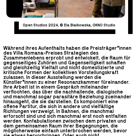
Open Studios 2024, © Ela Bialkowska, OKNO Studio
Während ihres Aufenthalts haben die Preisträger*innen
des Villa Romana-Preises Strategien des
Zusammenlebens erprobt und entwickelt, die Raum für
gegenseitiges Zuhören und Gegenseitigkeit schaffen
und gleichzeitig Vielfalt und nicht domestizierte und
kritische Formen der kollektiven Vorstellungskraft
zulassen. In dieser Ausstellung werden die
Künstler*innen zu einer Resonanzkammer füreinander.
Ihre Arbeit ist in einem Gespräch miteinander
verflochten, das über die nachhallende, dialogische
und manchmal sogar parasitäre Beziehung zueinander
hinausgeht, die sie darstellen. Es komponiert eine
offene Partitur, die sich in andere und vielfältige
Richtungen verzweigt. In Bahnen, die manchmal
erforscht sind und sich manchmal erst noch entfalten
werden. Konfabulationen zwischen dem privaten und
dem gemeinsamen Raum ihrer Begegnungen, die
möglicherweise einfach unterbrochen werden, bevor
sie etwas hervorbringen. Oder auch nicht.