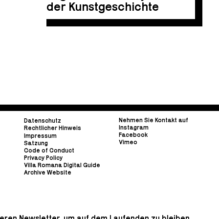
der Kunstgeschichte
Nehmen Sie Kontakt auf
Datenschutz
Instagram
Rechtlicher Hinweis
Facebook
Impressum
Vimeo
Satzung
Code of Conduct
Privacy Policy
Villa Romana Digital Guide
Archive Website
eren Newsletter, um auf dem Laufenden zu bleiben