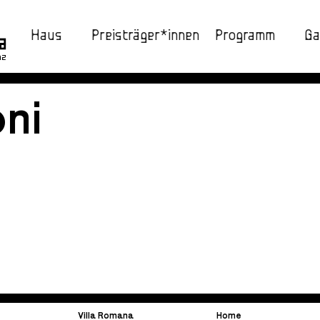
Haus
Preisträger*innen
Programm
Ga
nz
ni
Villa Romana
Home