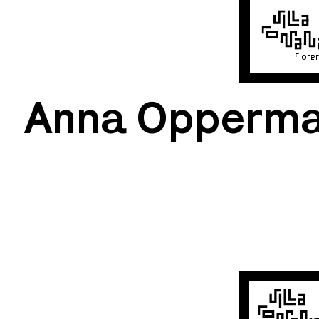
Flore
Anna Opperm