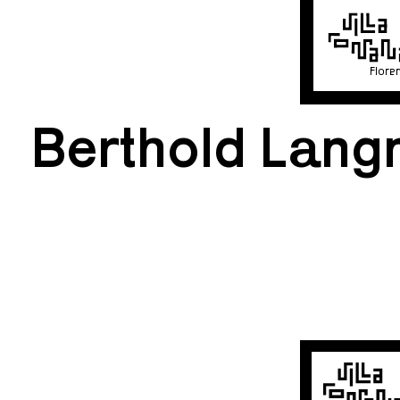
Flore
Berthold Langn