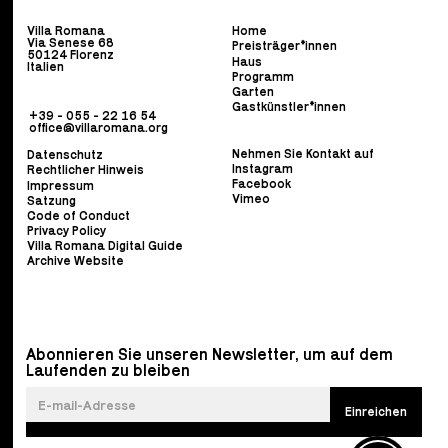
Villa Romana
Home
Via Senese 68
Preisträger*innen
50124 Florenz
Haus
Italien
Programm
Garten
Gastkünstler*innen
+39 - 055 - 22 16 54
office@villaromana.org
Nehmen Sie Kontakt auf
Datenschutz
Instagram
Rechtlicher Hinweis
Facebook
Impressum
Vimeo
Satzung
Code of Conduct
Privacy Policy
Villa Romana Digital Guide
Archive Website
Abonnieren Sie unseren Newsletter, um auf dem
Laufenden zu bleiben