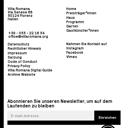
Villa Romana
Home
Via Senese 68
Preisträger*innen
50124 Florenz
Haus
Italien
Programm
Garten
Gastkünstler*innen
+39 - 055 - 22 16 54
office@villaromana.org
Nehmen Sie Kontakt auf
Datenschutz
Instagram
Rechtlicher Hinweis
Facebook
Impressum
Vimeo
Satzung
Code of Conduct
Privacy Policy
Villa Romana Digital Guide
Archive Website
Abonnieren Sie unseren Newsletter, um auf dem
Laufenden zu bleiben