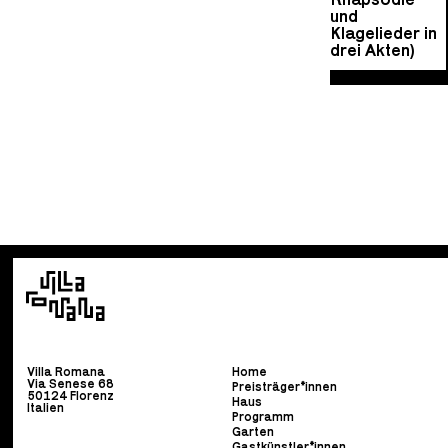
und
Klagelieder in
drei Akten)
Villa Romana
Home
Via Senese 68
Preisträger*innen
50124 Florenz
Haus
Italien
Programm
Garten
Gastkünstler*innen