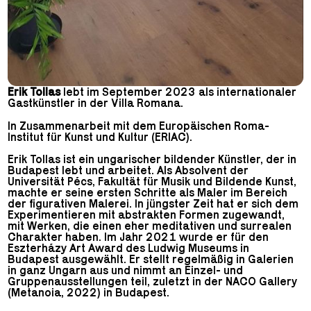
Erik Tollas
lebt im September 2023 als internationaler
Gastkünstler in der Villa Romana.
In Zusammenarbeit mit dem Europäischen Roma-
Institut für Kunst und Kultur (ERIAC).
Erik Tollas ist ein ungarischer bildender Künstler, der in
Budapest lebt und arbeitet. Als Absolvent der
Universität Pécs, Fakultät für Musik und Bildende Kunst,
machte er seine ersten Schritte als Maler im Bereich
der figurativen Malerei. In jüngster Zeit hat er sich dem
Experimentieren mit abstrakten Formen zugewandt,
mit Werken, die einen eher meditativen und surrealen
Charakter haben. Im Jahr 2021 wurde er für den
Eszterházy Art Award des Ludwig Museums in
Budapest ausgewählt. Er stellt regelmäßig in Galerien
in ganz Ungarn aus und nimmt an Einzel- und
Gruppenausstellungen teil, zuletzt in der NACO Gallery
(Metanoia, 2022) in Budapest.