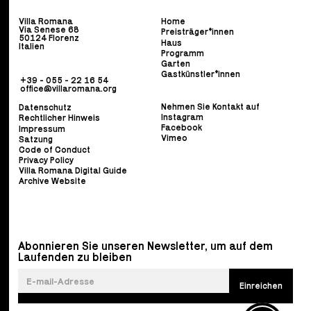
Villa Romana
Home
Via Senese 68
Preisträger*innen
50124 Florenz
Haus
Italien
Programm
Garten
Gastkünstler*innen
+39 - 055 - 22 16 54
office@villaromana.org
Nehmen Sie Kontakt auf
Datenschutz
Instagram
Rechtlicher Hinweis
Facebook
Impressum
Vimeo
Satzung
Code of Conduct
Privacy Policy
Villa Romana Digital Guide
Archive Website
Abonnieren Sie unseren Newsletter, um auf dem
Laufenden zu bleiben