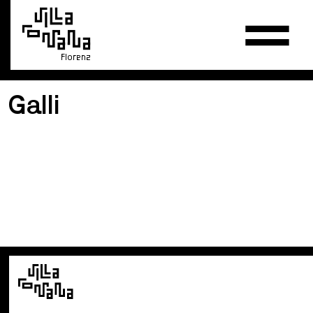
Florenz
Galli