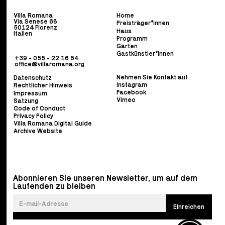
Villa Romana
Home
Via Senese 68
Preisträger*innen
50124 Florenz
Haus
Italien
Programm
Garten
Gastkünstler*innen
+39 - 055 - 22 16 54
office@villaromana.org
Nehmen Sie Kontakt auf
Datenschutz
Instagram
Rechtlicher Hinweis
Facebook
Impressum
Vimeo
Satzung
Code of Conduct
Privacy Policy
Villa Romana Digital Guide
Archive Website
Abonnieren Sie unseren Newsletter, um auf dem
Laufenden zu bleiben