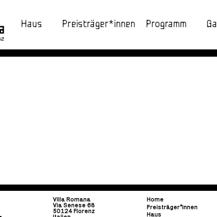
Haus
Preisträger*innen
Programm
Ga
nz
Villa Romana
Home
Via Senese 68
Preisträger*innen
50124 Florenz
Haus
Italien