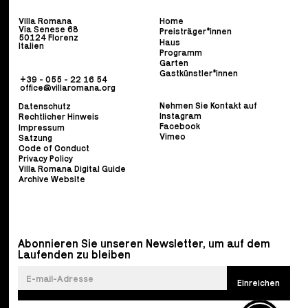
Villa Romana
Home
Via Senese 68
Preisträger*innen
50124 Florenz
Haus
Italien
Programm
Garten
Gastkünstler*innen
+39 - 055 - 22 16 54
office@villaromana.org
Nehmen Sie Kontakt auf
Datenschutz
Instagram
Rechtlicher Hinweis
Facebook
Impressum
Vimeo
Satzung
Code of Conduct
Privacy Policy
Villa Romana Digital Guide
Archive Website
Abonnieren Sie unseren Newsletter, um auf dem
Laufenden zu bleiben