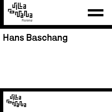
Florenz
Hans Baschang