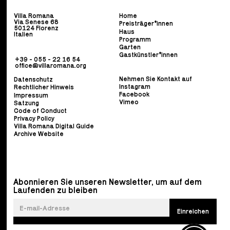
Villa Romana
Home
Via Senese 68
Preisträger*innen
50124 Florenz
Haus
Italien
Programm
Garten
Gastkünstler*innen
+39 - 055 - 22 16 54
office@villaromana.org
Nehmen Sie Kontakt auf
Datenschutz
Instagram
Rechtlicher Hinweis
Facebook
Impressum
Vimeo
Satzung
Code of Conduct
Privacy Policy
Villa Romana Digital Guide
Archive Website
Abonnieren Sie unseren Newsletter, um auf dem
Laufenden zu bleiben