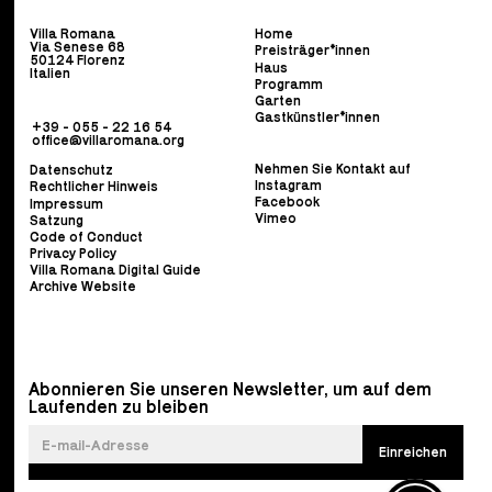
Villa Romana
Home
Via Senese 68
Preisträger*innen
50124 Florenz
Haus
Italien
Programm
Garten
Gastkünstler*innen
+39 - 055 - 22 16 54
office@villaromana.org
Nehmen Sie Kontakt auf
Datenschutz
Instagram
Rechtlicher Hinweis
Facebook
Impressum
Vimeo
Satzung
Code of Conduct
Privacy Policy
Villa Romana Digital Guide
Archive Website
Abonnieren Sie unseren Newsletter, um auf dem
Laufenden zu bleiben