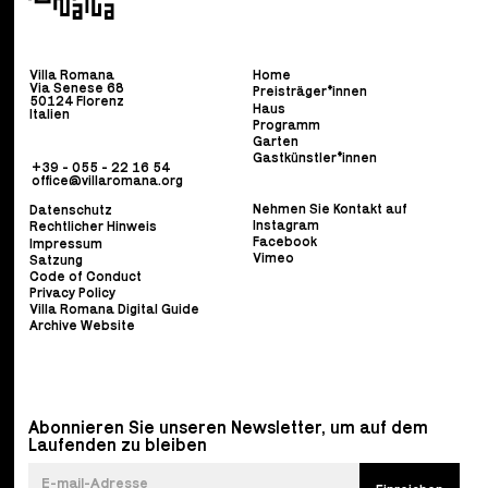
Villa Romana
Home
Via Senese 68
Preisträger*innen
50124 Florenz
Haus
Italien
Programm
Garten
Gastkünstler*innen
+39 - 055 - 22 16 54
office@villaromana.org
Nehmen Sie Kontakt auf
Datenschutz
Instagram
Rechtlicher Hinweis
Facebook
Impressum
Vimeo
Satzung
Code of Conduct
Privacy Policy
Villa Romana Digital Guide
Archive Website
Abonnieren Sie unseren Newsletter, um auf dem
Laufenden zu bleiben