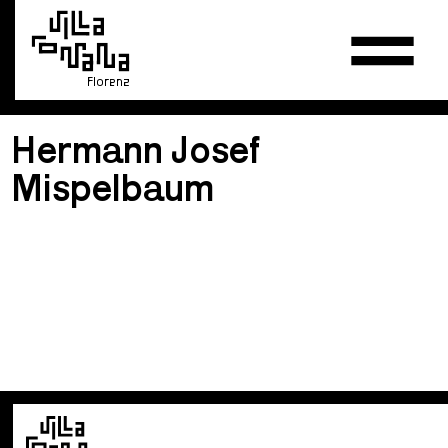
Florenz
Hermann Josef
Mispelbaum