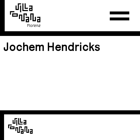
Florenz
Jochem Hendricks