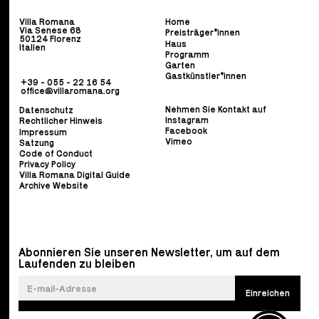
Villa Romana
Home
Via Senese 68
Preisträger*innen
50124 Florenz
Haus
Italien
Programm
Garten
Gastkünstler*innen
+39 - 055 - 22 16 54
office@villaromana.org
Nehmen Sie Kontakt auf
Datenschutz
Instagram
Rechtlicher Hinweis
Facebook
Impressum
Vimeo
Satzung
Code of Conduct
Privacy Policy
Villa Romana Digital Guide
Archive Website
Abonnieren Sie unseren Newsletter, um auf dem
Laufenden zu bleiben