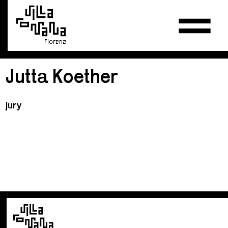
Florenz
Jutta Koether
jury