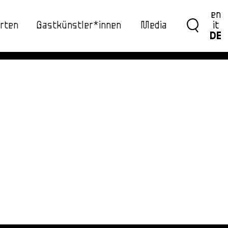
en
rten
Gastkünstler*innen
Media
it
DE