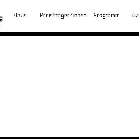
Haus
Preisträger*innen
Programm
Ga
nz