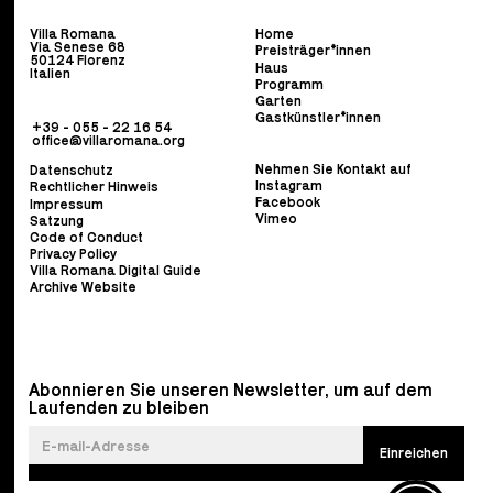
Villa Romana
Home
Via Senese 68
Preisträger*innen
50124 Florenz
Haus
Italien
Programm
Garten
Gastkünstler*innen
+39 - 055 - 22 16 54
office@villaromana.org
Nehmen Sie Kontakt auf
Datenschutz
Instagram
Rechtlicher Hinweis
Facebook
Impressum
Vimeo
Satzung
Code of Conduct
Privacy Policy
Villa Romana Digital Guide
Archive Website
Abonnieren Sie unseren Newsletter, um auf dem
Laufenden zu bleiben