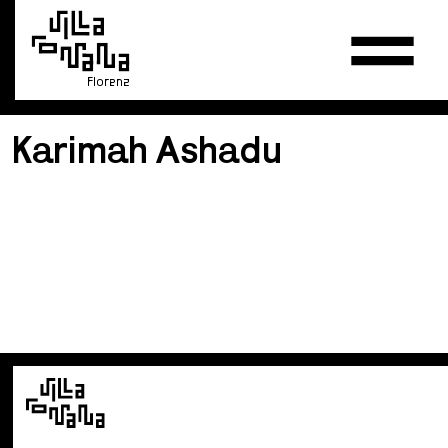
Florenz
Karimah Ashadu