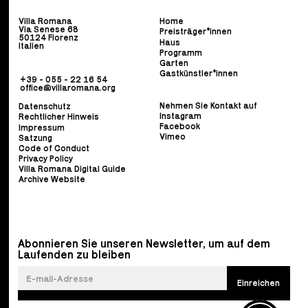
Villa Romana
Home
Via Senese 68
Preisträger*innen
50124 Florenz
Haus
Italien
Programm
Garten
Gastkünstler*innen
+39 - 055 - 22 16 54
office@villaromana.org
Nehmen Sie Kontakt auf
Datenschutz
Instagram
Rechtlicher Hinweis
Facebook
Impressum
Vimeo
Satzung
Code of Conduct
Privacy Policy
Villa Romana Digital Guide
Archive Website
Abonnieren Sie unseren Newsletter, um auf dem
Laufenden zu bleiben