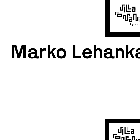
Flore
Marko Lehank