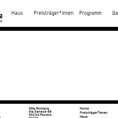
Haus
Preisträger*innen
Programm
Ga
nz
Villa Romana
Home
Via Senese 68
Preisträger*innen
50124 Florenz
Haus
Italien