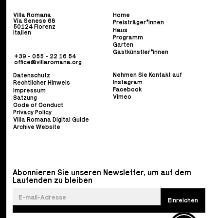
Villa Romana
Home
Via Senese 68
Preisträger*innen
50124 Florenz
Haus
Italien
Programm
Garten
Gastkünstler*innen
+39 - 055 - 22 16 54
office@villaromana.org
Nehmen Sie Kontakt auf
Datenschutz
Instagram
Rechtlicher Hinweis
Facebook
Impressum
Vimeo
Satzung
Code of Conduct
Privacy Policy
Villa Romana Digital Guide
Archive Website
Abonnieren Sie unseren Newsletter, um auf dem
Laufenden zu bleiben