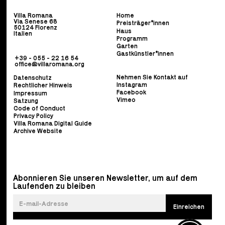
Villa Romana
Home
Via Senese 68
Preisträger*innen
50124 Florenz
Haus
Italien
Programm
Garten
Gastkünstler*innen
+39 - 055 - 22 16 54
office@villaromana.org
Nehmen Sie Kontakt auf
Datenschutz
Instagram
Rechtlicher Hinweis
Facebook
Impressum
Vimeo
Satzung
Code of Conduct
Privacy Policy
Villa Romana Digital Guide
Archive Website
Abonnieren Sie unseren Newsletter, um auf dem
Laufenden zu bleiben