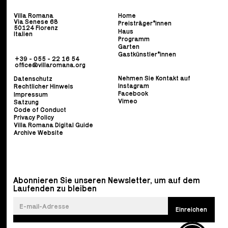
Villa Romana
Home
Via Senese 68
Preisträger*innen
50124 Florenz
Haus
Italien
Programm
Garten
Gastkünstler*innen
+39 - 055 - 22 16 54
office@villaromana.org
Nehmen Sie Kontakt auf
Datenschutz
Instagram
Rechtlicher Hinweis
Facebook
Impressum
Vimeo
Satzung
Code of Conduct
Privacy Policy
Villa Romana Digital Guide
Archive Website
Abonnieren Sie unseren Newsletter, um auf dem
Laufenden zu bleiben