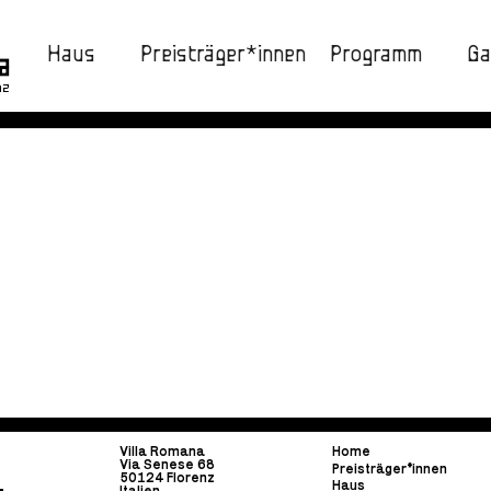
Haus
Preisträger*innen
Programm
Ga
nz
Villa Romana
Home
Via Senese 68
Preisträger*innen
50124 Florenz
Haus
Italien