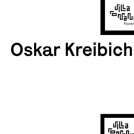
Flore
Oskar Kreibich