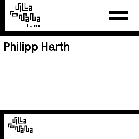
Florenz
Philipp Harth