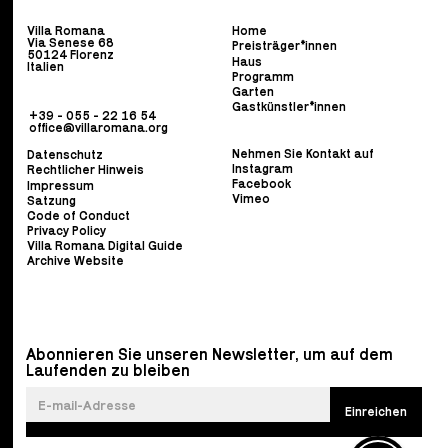
Villa Romana
Home
Via Senese 68
Preisträger*innen
50124 Florenz
Haus
Italien
Programm
Garten
Gastkünstler*innen
+39 - 055 - 22 16 54
office@villaromana.org
Nehmen Sie Kontakt auf
Datenschutz
Instagram
Rechtlicher Hinweis
Facebook
Impressum
Vimeo
Satzung
Code of Conduct
Privacy Policy
Villa Romana Digital Guide
Archive Website
Abonnieren Sie unseren Newsletter, um auf dem
Laufenden zu bleiben