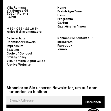
Villa Romana
Home
Via Senese 68
Preisträger*innen
50124 Florenz
Haus
Italien
Programm
Garten
Gastkünstler*innen
+39 - 055 - 22 16 54
office@villaromana.org
Nehmen Sie Kontakt auf
Datenschutz
Instagram
Rechtlicher Hinweis
Facebook
Impressum
Vimeo
Satzung
Code of Conduct
Privacy Policy
Villa Romana Digital Guide
Archive Website
Abonnieren Sie unseren Newsletter, um auf dem
Laufenden zu bleiben