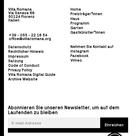
Villa Romana
Home
Via Senese 68
Preisträger*innen
50124 Florenz
Haus
Italien
Programm
Garten
Gastkünstler*innen
+39 - 055 - 22 16 54
office@villaromana.org
Nehmen Sie Kontakt auf
Datenschutz
Instagram
Rechtlicher Hinweis
Facebook
Impressum
Vimeo
Satzung
Code of Conduct
Privacy Policy
Villa Romana Digital Guide
Archive Website
Abonnieren Sie unseren Newsletter, um auf dem
Laufenden zu bleiben