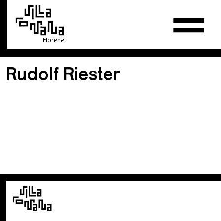
Florenz
Rudolf Riester