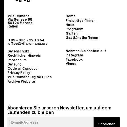
Villa Romana
Home
Via Senese 68
Preisträger*innen
50124 Florenz
Haus
Italien
Programm
Garten
Gastkünstler*innen
+39 - 055 - 22 16 54
office@villaromana.org
Nehmen Sie Kontakt auf
Datenschutz
Instagram
Rechtlicher Hinweis
Facebook
Impressum
Vimeo
Satzung
Code of Conduct
Privacy Policy
Villa Romana Digital Guide
Archive Website
Abonnieren Sie unseren Newsletter, um auf dem
Laufenden zu bleiben