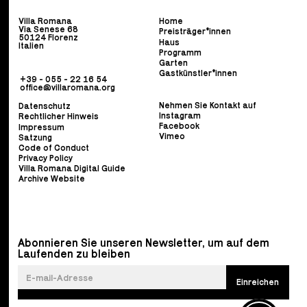
Villa Romana
Home
Via Senese 68
Preisträger*innen
50124 Florenz
Haus
Italien
Programm
Garten
Gastkünstler*innen
+39 - 055 - 22 16 54
office@villaromana.org
Nehmen Sie Kontakt auf
Datenschutz
Instagram
Rechtlicher Hinweis
Facebook
Impressum
Vimeo
Satzung
Code of Conduct
Privacy Policy
Villa Romana Digital Guide
Archive Website
Abonnieren Sie unseren Newsletter, um auf dem
Laufenden zu bleiben