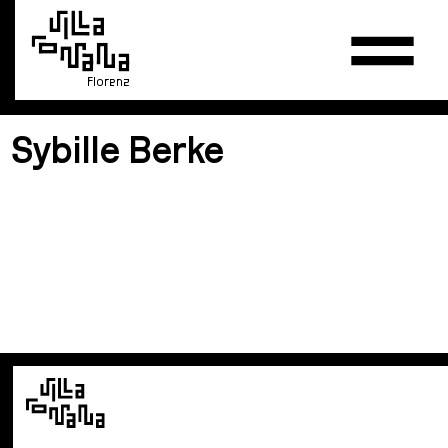
Florenz
Sybille Berke