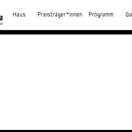
Haus
Preisträger*innen
Programm
Ga
nz