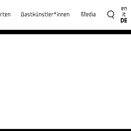
en
rten
Gastkünstler*innen
Media
it
DE