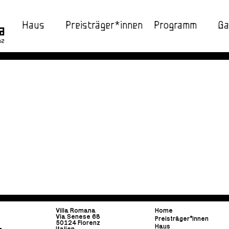
Haus
Preisträger*innen
Programm
Ga
nz
Villa Romana
Home
Via Senese 68
Preisträger*innen
50124 Florenz
Haus
Italien