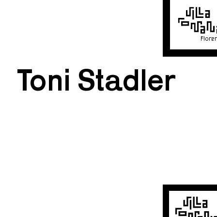
Flore
Toni Stadler