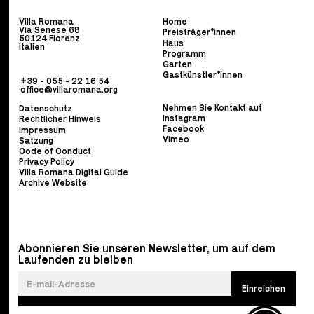
Villa Romana
Home
Via Senese 68
Preisträger*innen
50124 Florenz
Haus
Italien
Programm
Garten
Gastkünstler*innen
+39 - 055 - 22 16 54
office@villaromana.org
Nehmen Sie Kontakt auf
Datenschutz
Instagram
Rechtlicher Hinweis
Facebook
Impressum
Vimeo
Satzung
Code of Conduct
Privacy Policy
Villa Romana Digital Guide
Archive Website
Abonnieren Sie unseren Newsletter, um auf dem
Laufenden zu bleiben