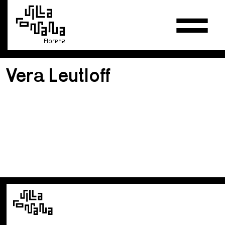
Florenz
Vera Leutloff