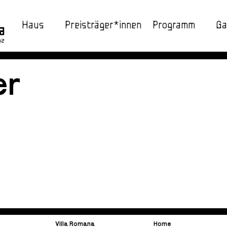
Haus
Preisträger*innen
Programm
Ga
nz
er
Villa Romana
Home