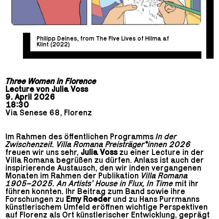
Philipp Deines, from The Five Lives of Hilma af
Klint (2022)
Three Women in Florence
Lecture von Julia Voss
9. April 2026
18:30
Via Senese 68, Florenz
Im Rahmen des öffentlichen Programms
In der
Zwischenzeit. Villa Romana Preisträger*innen 2026
freuen wir uns sehr,
Julia Voss
zu einer Lecture in der
Villa Romana begrüßen zu dürfen. Anlass ist auch der
inspirierende Austausch, den wir inden vergangenen
Monaten im Rahmen der Publikation
Villa Romana
1905–2025. An Artists’ House in Flux, In Time
mit ihr
führen konnten. Ihr Beitrag zum Band sowie ihre
Forschungen zu
Emy Roeder
und zu Hans Purrmanns
künstlerischem Umfeld eröffnen wichtige Perspektiven
auf Florenz als Ort künstlerischer Entwicklung, geprägt