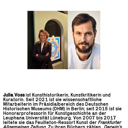
Julia Voss
ist Kunsthistorikerin, Kunstkritikerin und
Kuratorin. Seit 2021 ist sie wissenschaftliche
Mitarbeiterin im Präsidialbereich des Deutschen
Historischen Museums (DHM) in Berlin; seit 2015 ist sie
Honorarprofessorin für Kunstgeschichte an der
Leuphana Universität Lüneburg. Von 2007 bis 2017
leitete sie das Feuilleton-Ressort Kunst der
Frankfurter
Allgemeinen Zeitung
. Zu ihren Büchern zählen
„Darwin’s