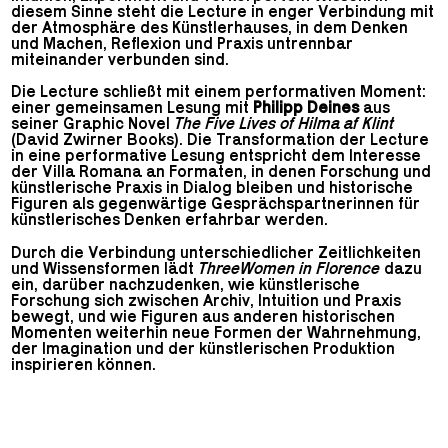
diesem Sinne steht die Lecture in enger Verbindung mit
der Atmosphäre des Künstlerhauses, in dem Denken
und Machen, Reflexion und Praxis untrennbar
miteinander verbunden sind.
Die Lecture schließt mit einem performativen Moment:
einer gemeinsamen Lesung mit
Philipp Deines
aus
seiner Graphic Novel
The Five Lives of Hilma af Klint
(David Zwirner Books). Die Transformation der Lecture
in eine performative Lesung entspricht dem Interesse
der Villa Romana an Formaten, in denen Forschung und
künstlerische Praxis in Dialog bleiben und historische
Figuren als gegenwärtige Gesprächspartnerinnen für
künstlerisches Denken erfahrbar werden.
Durch die Verbindung unterschiedlicher Zeitlichkeiten
und Wissensformen lädt
ThreeWomen in Florence
dazu
ein, darüber nachzudenken, wie künstlerische
Forschung sich zwischen Archiv, Intuition und Praxis
bewegt, und wie Figuren aus anderen historischen
Momenten weiterhin neue Formen der Wahrnehmung,
der Imagination und der künstlerischen Produktion
inspirieren können.