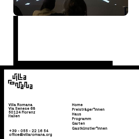
Villa Romana
Home
Via Senese 68
Preisträger*innen
50124 Florenz
Haus
Italien
Programm
Garten
Gastkünstler*innen
+39 - 055 - 22 16 54
office@villaromana.org