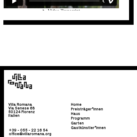
Villa Romana
Home
Via Senese 68
Preisträger*innen
50124 Florenz
Haus
Italien
Programm
Garten
Gastkünstler*innen
+39 - 055 - 22 16 54
office@villaromana.org