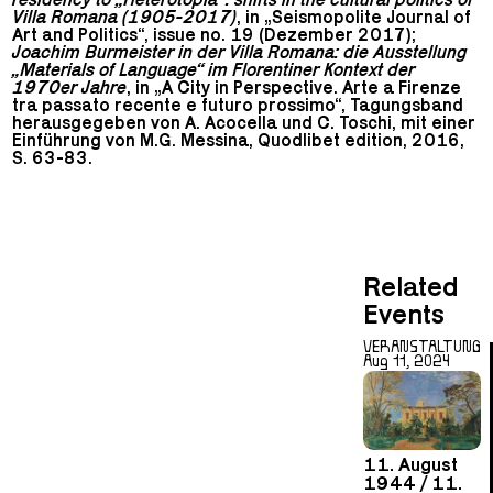
Villa Romana (1905-2017)
, in „Seismopolite Journal of
Art and Politics“, issue no. 19 (Dezember 2017);
Joachim Burmeister in der Villa Romana: die Ausstellung
„Materials of Language“ im Florentiner Kontext der
1970er Jahre
, in „A City in Perspective. Arte a Firenze
tra passato recente e futuro prossimo“, Tagungsband
herausgegeben von A. Acocella und C. Toschi, mit einer
Einführung von M.G. Messina, Quodlibet edition, 2016,
S. 63-83.
Related
Events
VERANSTALTUNG
Aug 11, 2024
11. August
1944 / 11.