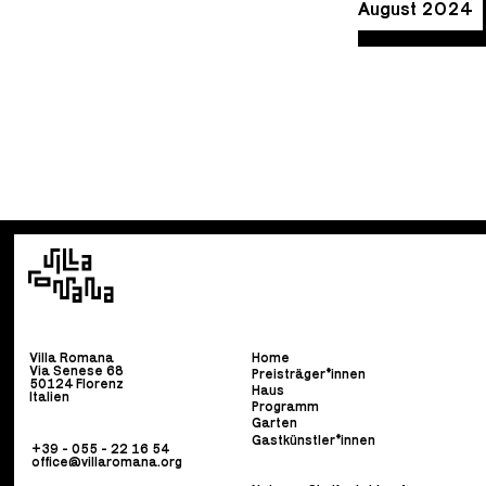
August 2024
Villa Romana
Home
Via Senese 68
Preisträger*innen
50124 Florenz
Haus
Italien
Programm
Garten
Gastkünstler*innen
+39 - 055 - 22 16 54
office@villaromana.org