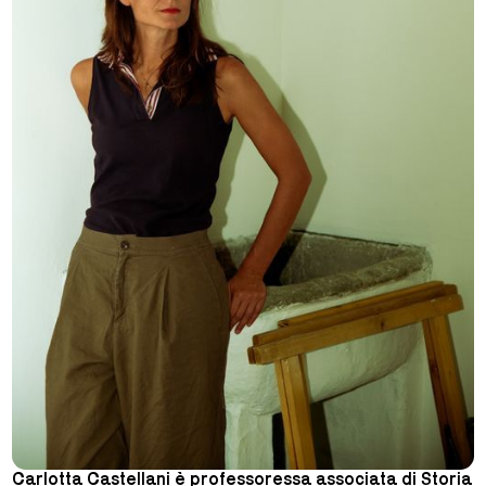
Carlotta Castellani è professoressa associata di Storia