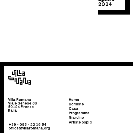
2024
Villa Romana
Home
Viale Senese 68
Borsist
ə
50124 Firenze
Casa
Italia
Programma
Giardino
Artistə ospiti
+39 - 055 - 22 16 54
office@villaromana.org