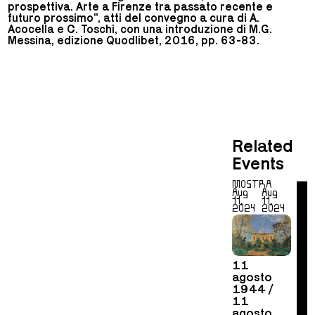
prospettiva. Arte a Firenze tra passato recente e
futuro prossimo”, atti del convegno a cura di A.
Acocella e C. Toschi, con una introduzione di M.G.
Messina, edizione Quodlibet, 2016, pp. 63-83.
Related
Events
MOSTRA
Aug
Aug
11,
11,
2024
2024
11
agosto
1944 /
11
agosto