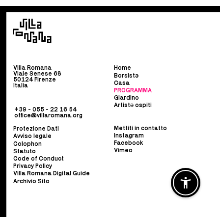
Villa Romana
Home
Viale Senese 68
Borsist
ə
50124 Firenze
Casa
Italia
PROGRAMMA
Giardino
Artistə ospiti
+39 - 055 - 22 16 54
office@villaromana.org
Mettiti in contatto
Protezione Dati
Instagram
Avviso legale
Facebook
Colophon
Vimeo
Statuto
Code of Conduct
Privacy Policy
Villa Romana Digital Guide
Archivio Sito