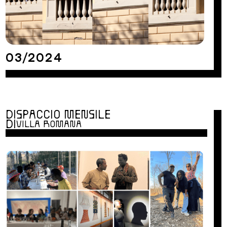
03/2024
DISPACCIO MENSILE
DI
VILLA ROMANA