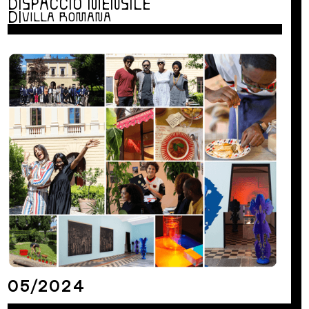
DISPACCIO MENSILE
DI
VILLA ROMANA
05/2024