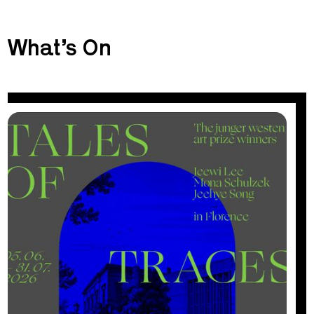
What’s On