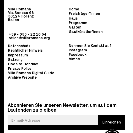
Villa Romana
Home
Via Senese 68
Preisträger*innen
50124 Florenz
Haus
Italien
Programm
Garten
Gastkünstler*innen
+39 - 055 - 22 16 54
office@villaromana.org
Nehmen Sie Kontakt auf
Datenschutz
Instagram
Rechtlicher Hinweis
Facebook
Impressum
Vimeo
Satzung
Code of Conduct
Privacy Policy
Villa Romana Digital Guide
Archive Website
Abonnieren Sie unseren Newsletter, um auf dem
Laufenden zu bleiben