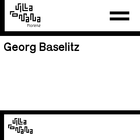
Florenz
Georg Baselitz