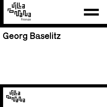
Firenze
Georg Baselitz