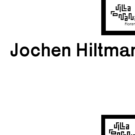
Flore
Jochen Hiltma