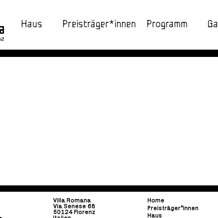
Haus
Preisträger*innen
Programm
Ga
nz
Villa Romana
Home
Via Senese 68
Preisträger*innen
50124 Florenz
Haus
Italien